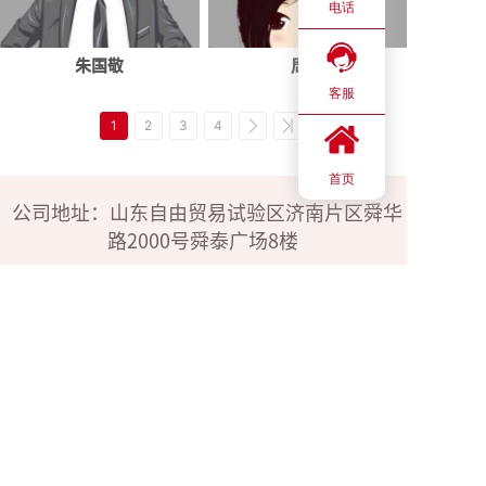
电话
朱国敬
周燕
客服
1
2
3
4
首页
公司地址：山东自由贸易试验区济南片区舜华
路2000号舜泰广场8楼
24h电话：183-4009-3600
176-1585-9808