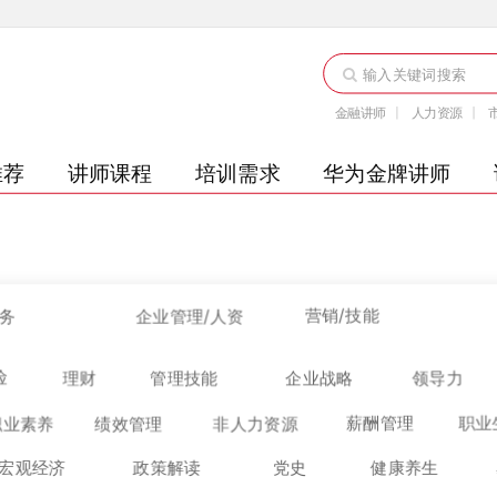
金融讲师
人力资源
推荐
讲师课程
培训需求
华为金牌讲师
营销/技能
税务
企业管理/人资
险
理财
管理技能
企业战略
领导力
薪酬管理
职业
职业素养
绩效管理
非人力资源
宏观经济
政策解读
党史
健康养生