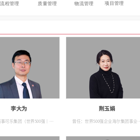
项目管理
流程管理
质量管理
物流管理
李大为
荆玉娟
事可乐集团（世界500强｜全
曾任：世界500强企业海尔集团事业
品行业TOP企业）华南区销售
培训主管 曾任：海尔大学员工成长
组项目｜项目财务分析主管 曾
席讲师 山东省青岛、荣成总工会心
集团（世界500强｜全球食品
服务专家团成员 青岛市人资协会评