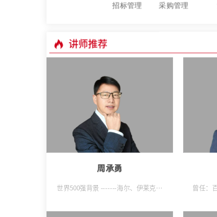
招标管理
采购管理
讲师推荐
周承勇
世界500强背景 -------海尔、伊莱克斯
曾任：百
等世界500强企业及某上市港企， 积
球快消
累了深厚的销售管理、客户管理、人
体系重
力资源管理 综合管理经验。助力企业
任：达能