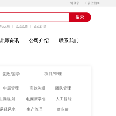
一键登录
广告位招商
搜索
市场营销
党政党史
企业管理
讲师资讯
公司介绍
联系我们
项目/管理
党政/国学
高效沟通
中层管理
团队管理
生涯规划
人工智能
电商新零售
易经风水
生产管理
供应链