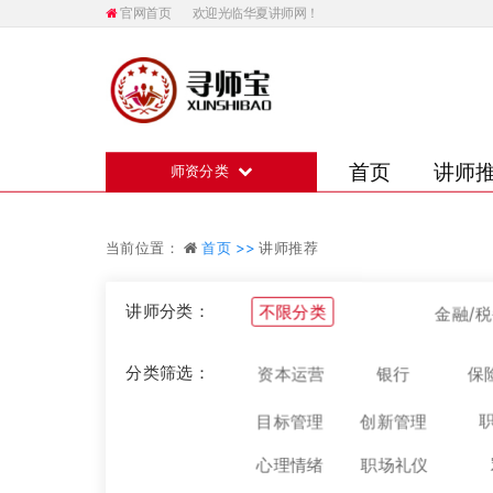
官网首页
欢迎光临华夏讲师网！
首页
讲师
师资分类
当前位置：
首页 >>
讲师推荐
讲师分类：
不限分类
金融/
分类筛选：
保
资本运营
银行
目标管理
创新管理
心理情绪
职场礼仪