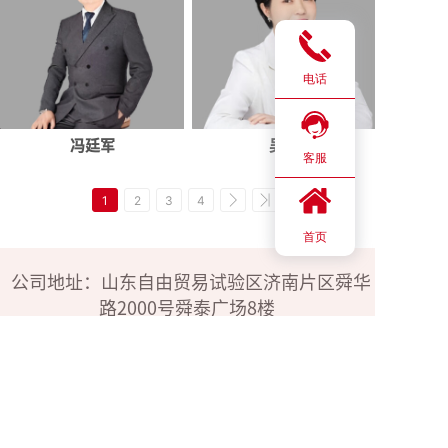
电话
冯廷军
吴蔚
客服
1
2
3
4
首页
公司地址：山东自由贸易试验区济南片区舜华
路2000号舜泰广场8楼
24h电话：183-4009-3600
176-1585-9808