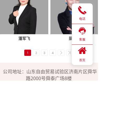
电话
潘军飞
梁南菲
客服
1
2
3
4
首页
公司地址：山东自由贸易试验区济南片区舜华
路2000号舜泰广场8楼
24h电话：183-4009-3600
176-1585-9808