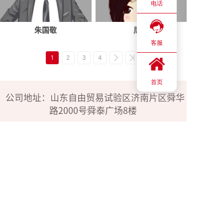
电话
朱国敬
周燕
客服
1
2
3
4
首页
公司地址：山东自由贸易试验区济南片区舜华
路2000号舜泰广场8楼
24h电话：183-4009-3600
176-1585-9808