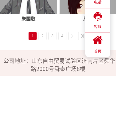
电话
朱国敬
周燕
客服
1
2
3
4
首页
公司地址：山东自由贸易试验区济南片区舜华
路2000号舜泰广场8楼
24h电话：183-4009-3600
176-1585-9808