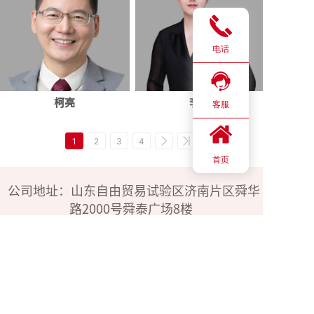
电话
柯亮
李言
客服
1
2
3
4
首页
公司地址：山东自由贸易试验区济南片区舜华
路2000号舜泰广场8楼
24h电话：183-4009-3600
176-1585-9808