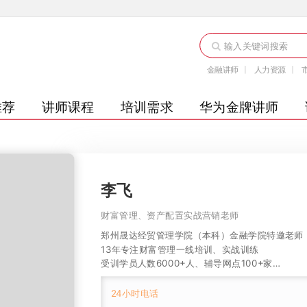
金融讲师
人力资源
推荐
讲师课程
培训需求
华为金牌讲师
李飞
财富管理、资产配置实战营销老师
郑州晟达经贸管理学院（本科）金融学院特邀老师

13年专注财富管理一线培训、实战训练

受训学员人数6000+人、辅导网点100+家

24小时电话