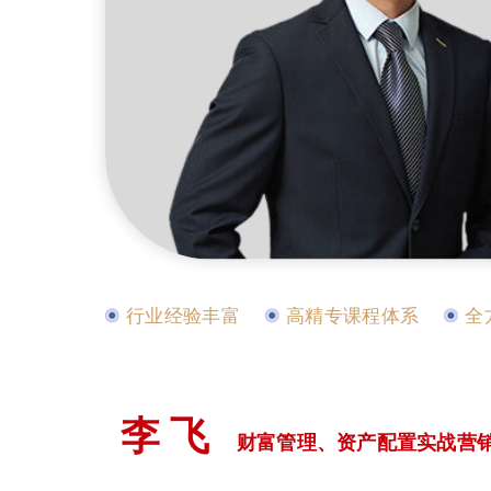
行业经验丰富
高精专课程体系
全
李 飞
财富管理、资产配置实战营