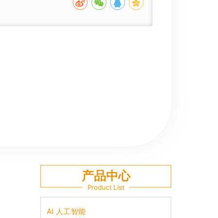
产品中心
Product List
AI 人工智能