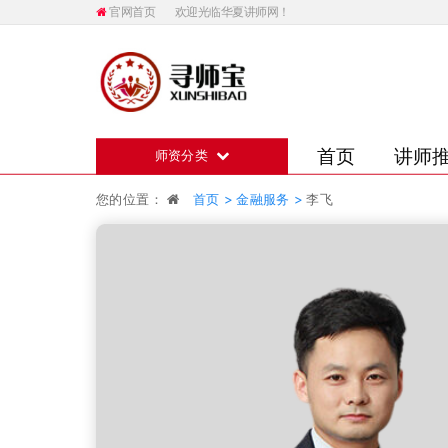
官网首页
欢迎光临华夏讲师网！
首页
讲师
师资分类
您的位置：
首页 >
金融服务 >
李飞