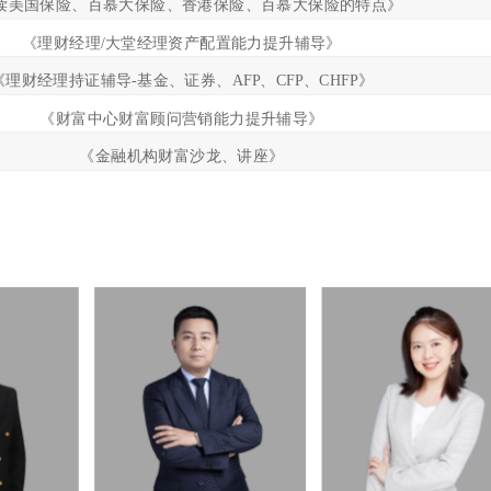
读美国保险、百慕大保险、香港保险、百慕大保险的特点》
《理财经理/大堂经理资产配置能力提升辅导》
《理财经理持证辅导-基金、证券、AFP、CFP、CHFP》
《财富中心财富顾问营销能力提升辅导》
《金融机构财富沙龙、讲座》