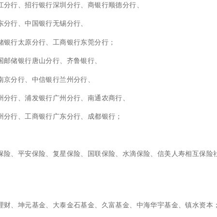
江分行、招行银行深圳分行、商银行顺德分行、
东分行、中国银行无锡分行、
储银行太原分行、工商银行东莞分行；
国邮储银行唐山分行、齐鲁银行、
南京分行、中信银行兰州分行、
州分行、浦发银行广州分行、南通农商行、
州分行、工商银行广东分行、成都银行；
保险、平安保险、复星保险、国联保险、水滴保险、
信美人寿相互保险
理财、坤元基金、大泰金石基金、久富基金、中海华宇基金、镇水资本