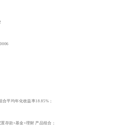
2
0006
合平均年化收益率18.85%；
置存款+基金+理财 产品组合；