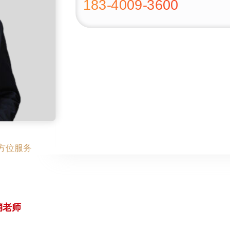
183-4009-3600
方位服务
销老师