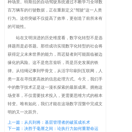
种场景。特斯拉的自动驾驶系统通过不断学习全球数
百万辆车的行驶数据，正在重新定义"驾驶"这一人类
行为。这些突破不仅提高了效率，更创造了前所未有
的可能性。
站在文明演进的历史维度看，数字化转型不是选
择题而是必答题。那些成功实现数字化转型的社会将
获得定义未来世界的能力，而迟疑者则可能面临被边
缘化的风险。这不是危言耸听，而是历史发展的铁
律。从结绳记事到甲骨文，从活字印刷到互联网，人
类一直在寻找更高效的信息处理方式。今天，我们手
中的数字技术正是这一漫长探索的最新成果。拥抱这
场变革，不仅需要技术投入，更需要思维方式的根本
转变。唯有如此，我们才能在这场数字涅槃中完成文
明的又一次跃升。
上一篇：从兵到将：基层管理者的破茧成长术
下一篇：决胜于毫厘之间：论执行力如何重塑命运