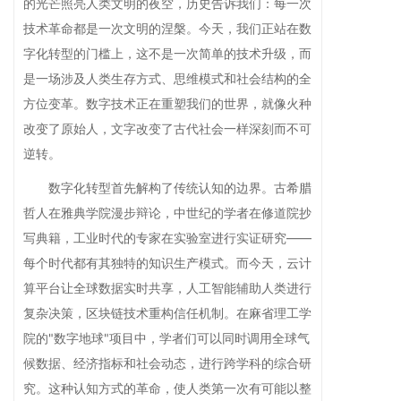
的光芒照亮人类文明的夜空，历史告诉我们：每一次
技术革命都是一次文明的涅槃。今天，我们正站在数
字化转型的门槛上，这不是一次简单的技术升级，而
是一场涉及人类生存方式、思维模式和社会结构的全
方位变革。数字技术正在重塑我们的世界，就像火种
改变了原始人，文字改变了古代社会一样深刻而不可
逆转。
数字化转型首先解构了传统认知的边界。古希腊
哲人在雅典学院漫步辩论，中世纪的学者在修道院抄
写典籍，工业时代的专家在实验室进行实证研究——
每个时代都有其独特的知识生产模式。而今天，云计
算平台让全球数据实时共享，人工智能辅助人类进行
复杂决策，区块链技术重构信任机制。在麻省理工学
院的"数字地球"项目中，学者们可以同时调用全球气
候数据、经济指标和社会动态，进行跨学科的综合研
究。这种认知方式的革命，使人类第一次有可能以整