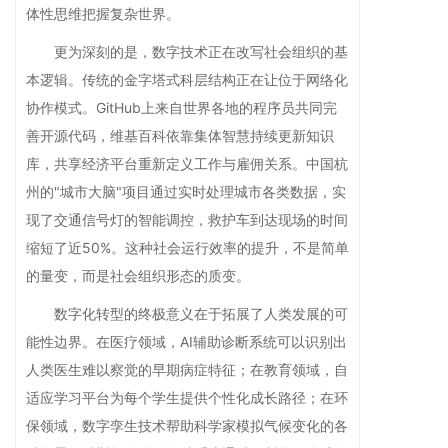
体性思维把握复杂世界。
更为深刻的是，数字技术正在改写社会组织的基
本逻辑。传统的金字塔式科层结构正在让位于网络化
协作模式。GitHub上来自世界各地的程序员共同完
善开源代码，维基百科依靠集体智慧持续更新知识
库，共享经济平台重新定义工作与雇佣关系。中国杭
州的"城市大脑"项目通过实时处理城市各类数据，实
现了交通信号灯的智能调控，救护车到达现场的时间
缩短了近50%。这种社会运行效率的提升，不是简单
的量变，而是社会组织形态的质变。
数字化转型的终极意义在于拓展了人类发展的可
能性边界。在医疗领域，AI辅助诊断系统可以识别出
人类医生难以察觉的早期病症特征；在教育领域，自
适应学习平台为每个学生提供个性化成长路径；在环
保领域，数字孪生技术帮助科学家模拟气候变化的各