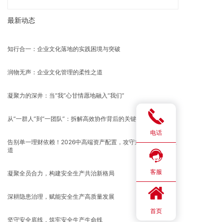
最新动态
知行合一：企业文化落地的实践困境与突破
润物无声：企业文化管理的柔性之道
凝聚力的深井：当“我”心甘情愿地融入“我们”
从“一群人”到“一团队”：拆解高效协作背后的关键共识
电话
告别单一理财依赖！2026中高端资产配置，攻守兼备才是财富王
道
客服
凝聚全员合力，构建安全生产共治新格局
深耕隐患治理，赋能安全生产高质量发展
首页
坚守安全底线，筑牢安全生产生命线