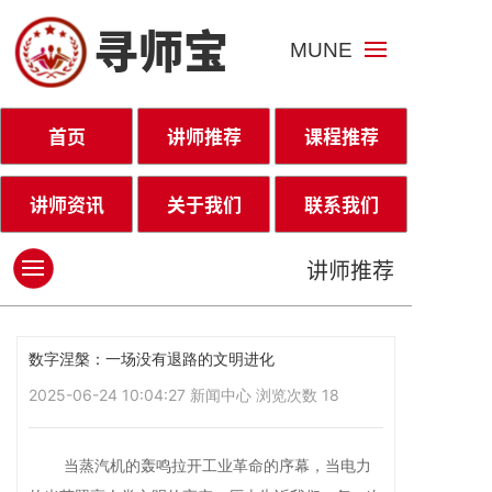
寻师宝
MUNE
首页
讲师推荐
课程推荐
讲师资讯
关于我们
联系我们
讲师推荐
数字涅槃：一场没有退路的文明进化
2025-06-24 10:04:27
新闻中心
浏览次数
18
当蒸汽机的轰鸣拉开工业革命的序幕，当电力