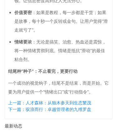
顿。让信息密度高到让人无法分心。
价值要密
：如果是教程，每一步都是干货；如果
是故事，每十秒一个反转或金句。让用户觉得“滑
走就亏了”。
情绪要浓
：无论是搞笑、治愈、热血还是震惊，
将一种情绪贯彻到底。情绪是抵抗“滑动”的最佳
粘合剂。
结尾种“种子”：不止看完，更要行动
一个成功的视觉钩子，结尾不是结束，而是开始。它
要为用户提供一个“情绪出口”或“行动指令”。
上一篇：人才森林：从独木参天到生态繁茂
下一篇：驭浪而行：卓越管理者的九维罗盘
最新动态