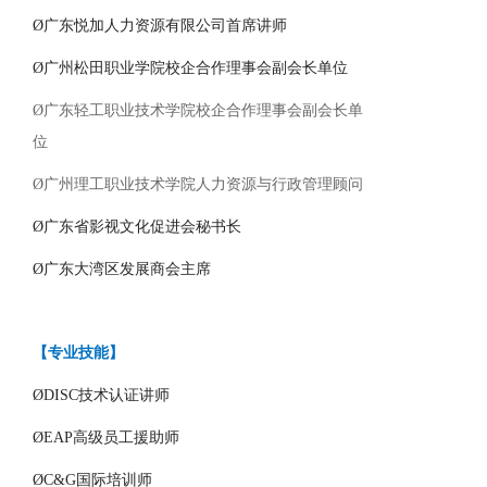
Ø
广东悦加人力资源有限公司
首席讲师
Ø
广州松田职业学院校企合作理事会副会长单位
Ø
广东轻工职业技术学院校企合作理事会副会长单
位
Ø
广州理工职业技术学院人力资源与行政管理顾问
Ø
广东省影视文化促进会秘书长
Ø
广东大湾区发展商会主席
【
专业技能
】
Ø
DISC技术认证讲师
Ø
EAP高级员工援助师
Ø
C&G国际培训师