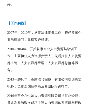
步。
【工作实践】
200
7
年—20
10
年，从事法律事务工作，担任多家企
业法律顾问，赢得客户好评。
20
10
--20
14
年，开始从事企业人力资源与培训工
作，主要担任人力资源负责人，先后担任人力资源
部主管，人力资源部经理，人力资源部总监等职
务。
20
13
—20
16
年，高露洁（棕榄）有限公司培训总监
职务，负责全国经销商及其团队培训指导。
20
16
年至今在悦加人力资源有限公司担任总经理，
并多次参与数次成功主导人力资源体系搭建与行政