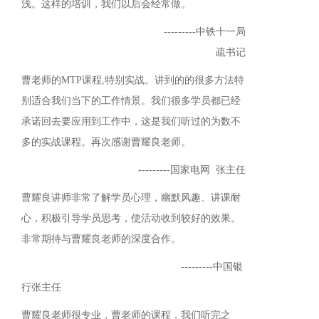
浅。这样的培训，我们以后会经常做。
---------
中铁十一局
疏书记
曹老师的M
TP
课程,特别实战。讲到的的很多方法特
别适合我们当下的工作情景。我们很多学员都已经
承诺回去要应用到工作中，这是我们听过的为数不
多的实战课程。再次感谢曹耀良老师。
---------
国家电网 张主任
曹耀良讲师非常了解学员心理，幽默风趣、讲课耐
心，积极引导学员思考，使活动收到较好的效果。
非常期待与曹耀良老师的深度合作。
---------
中国银
行
张主任
曹耀良老师很专业，曹老师的课程，我们听完之