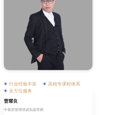
行业经验丰富
高精专课程体系
全方位服务
曹耀良
中基层管理培训实战导师