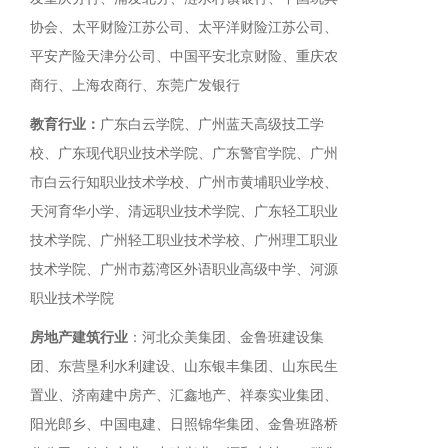
协会、太平财险江苏公司、太平洋财险江苏公司、
平安产险天津分公司、中国平安北京财险、重庆农
商行、上海农商行、东莞广发银行
教育行业：
广东白云学院、广州蓝天高级技工学
校、广东现代职业技术学院、广东警官学院、广州
市白云行知职业技术学校、广州市黄埔职业学校、
天河育华小学、清远职业技术学院、广东轻工职业
技术学院、广州轻工职业技术学校、广州理工职业
技术学院、广州市荔湾区外语职业高级中学、河源
职业技术学院
房地产建筑行业
：河北众美集团、金鲁班建设集
团、东营垦利水利建设、山东银丰集团、山东民生
置业、济南建中房产、汇鑫地产、祥泰实业集团、
阳光郎乡、中国电建、日照锦华集团、金鲁班路桥