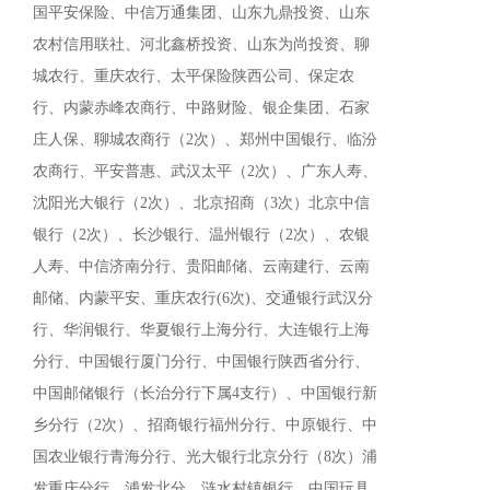
国平安保险、中信万通集团、山东九鼎投资、山东
农村信用联社、河北鑫桥投资、山东为尚投资、聊
城农行、重庆农行、太平保险陕西公司、保定农
行、内蒙赤峰农商行、中路财险、银企集团、石家
庄人保、聊城农商行（2次）、郑州中国银行、临汾
农商行、平安普惠、武汉太平（2次）、广东人寿、
沈阳光大银行（2次）、北京招商（3次）北京中信
银行（2次）、长沙银行、温州银行（2次）、农银
人寿、中信济南分行、贵阳邮储、云南建行、云南
邮储、内蒙平安、重庆农行(
6
次
)
、交通银行武汉分
行、华润银行、华夏银行上海分行、大连银行上海
分行、中国银行厦门分行、中国银行陕西省分行、
中国邮储银行（长治分行下属4支行）、中国银行新
乡分行（2次）、招商银行福州分行、中原银行、中
国农业银行青海分行、光大银行北京分行（8次）浦
发重庆分行、浦发北分、涟水村镇银行、中国玩具