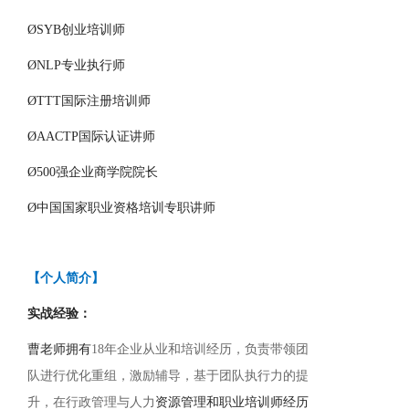
Ø
SYB创业培训师
Ø
NLP专业执行师
Ø
TTT国际注册培训师
Ø
AACTP国际认证讲师
Ø
500强企业商学院院长
Ø
中国国家职业资格培训专职讲师
【个人简介】
实战经验：
曹老师拥有
1
8
年企业从业和培训经历，负责带领团
队进行优化重组，激励辅导，基于团队执行力的提
升，在行政管理与人力
资源管理和职业培训师经历