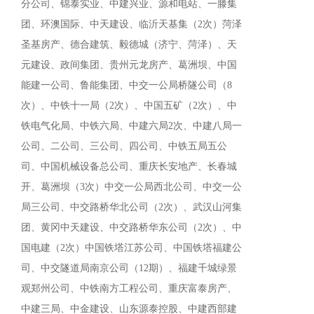
分公司、锦泰实业、中建兴业、源和电站、一滕集
团、环澳国际、中天建设、临沂天基集（2次）菏泽
圣基房产、德合建筑、毅德城（济宁、菏泽）、天
元建设、政间集团、贵州元龙房产、葛洲坝、中国
能建一公司、鲁能集团、中交一公局桥隧公司（8
次）、中铁十一局（2次）、中国五矿（2次）、中
铁电气化局、中铁六局、中建六局2次、中建八局一
公司、二公司、三公司、四公司、中铁五局五公
司、中国机械设备总公司、重庆长安地产、长春城
开、葛洲坝（3次）中交一公局西北公司、中交一公
局三公司、中交路桥华北公司（2次）、武汉山河集
团、黄冈中天建设、中交路桥华东公司（2次）、中
国电建（2次）中国铁塔江苏公司、中国铁塔福建公
司、中交隧道局南京公司（1
2
期）、福建千城绿景
观郑州公司、中铁南方工程公司、重庆富泰房产、
中建三局、中金建设、山东源泰控股、中建西部建